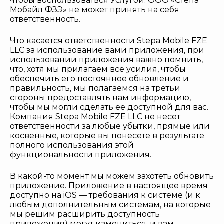
чтобы воспользоваться Услугой. ООО «Степа
Мобайл ФЗЭ» не может принять на себя
ответственность.
Что касается ответственности Stepa Mobile FZE
LLC за использование вами приложения, при
использовании приложения важно помнить,
что, хотя мы прилагаем все усилия, чтобы
обеспечить его постоянное обновление и
правильность, мы полагаемся на третьи
стороны предоставлять нам информацию,
чтобы мы могли сделать ее доступной для вас.
Компания Stepa Mobile FZE LLC не несет
ответственности за любые убытки, прямые или
косвенные, которые вы понесете в результате
полного использования этой
функциональности приложения.
В какой-то момент мы можем захотеть обновить
приложение. Приложение в настоящее время
доступно на iOS — требования к системе (и к
любым дополнительным системам, на которые
мы решим расширить доступность
приложения) могут измениться, и вам