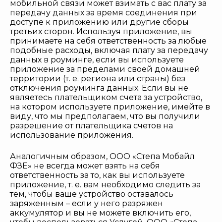
мобильной связи может взимать с вас плату за
передачу данных за время соединения при
доступе к приложению или другие сборы
третьих сторон. Используя приложение, вы
принимаете на себя ответственность за любые
подобные расходы, включая плату за передачу
данных в роуминге, если вы используете
приложение за пределами своей домашней
территории (т. е. региона или страны) без
отключения роуминга данных. Если вы не
являетесь плательщиком счета за устройство,
на котором используете приложение, имейте в
виду, что мы предполагаем, что вы получили
разрешение от плательщика счетов на
использование приложения.
Аналогичным образом, ООО «Степа Мобайл
ФЗЕ» не всегда может взять на себя
ответственность за то, как вы используете
приложение, т. е. вам необходимо следить за
тем, чтобы ваше устройство оставалось
заряженным – если у него разряжен
аккумулятор и вы не можете включить его,