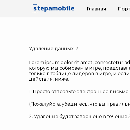
Главная
Пор
Удаление данных ↗
Lorem ipsum dolor sit amet, consectetur adi
которую мы собираем в игре, представл
только в таблице лидеров в игре, и ес
действия. ниже.
1. Просто отправьте электронное письмо
(Пожалуйста, убедитесь, что вы правильн
2. Удаление будет завершено в течени